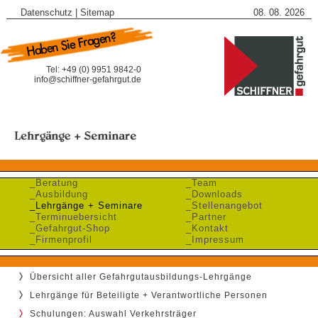
Datenschutz
|
Sitemap
08. 08. 2026
Tel: +49 (0) 9951 9842-0
info@schiffner-gefahrgut.de
_Beratung
_Team
_Ausbildung
_Downloads
_Lehrgänge + Seminare
_Stellenangebot
_Terminuebersicht
_Partner
_Gefahrgut-Shop
_Kontakt
_Firmenprofil
_Impressum
Übersicht aller Gefahrgutausbildungs-Lehrgänge
Lehrgänge für Beteiligte + Verantwortliche Personen
Schulungen: Auswahl Verkehrsträger