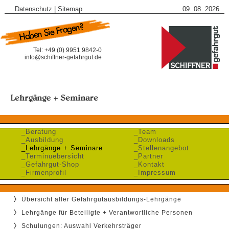
Datenschutz
|
Sitemap
09. 08. 2026
Tel: +49 (0) 9951 9842-0
info@schiffner-gefahrgut.de
_Beratung
_Team
_Ausbildung
_Downloads
_Lehrgänge + Seminare
_Stellenangebot
_Terminuebersicht
_Partner
_Gefahrgut-Shop
_Kontakt
_Firmenprofil
_Impressum
Übersicht aller Gefahrgutausbildungs-Lehrgänge
Lehrgänge für Beteiligte + Verantwortliche Personen
Schulungen: Auswahl Verkehrsträger