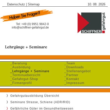
Datenschutz
|
Sitemap
10. 08. 2026
Tel: +49 (0) 9951 9842-0
info@schiffner-gefahrgut.de
_Beratung
_Team
_Ausbildung
_Downloads
_Lehrgänge + Seminare
_Stellenangebot
_Terminuebersicht
_Partner
_Gefahrgut-Shop
_Kontakt
_Firmenprofil
_Impressum
Gefahrgutausbildung Übersicht
Seminare Strasse, Schiene (ADR/RID)
Gefährliche Güter im Gesundheitswesen