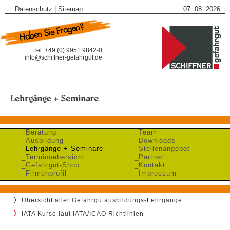
Datenschutz
|
Sitemap
07. 08. 2026
Tel: +49 (0) 9951 9842-0
info@schiffner-gefahrgut.de
_Beratung
_Team
_Ausbildung
_Downloads
_Lehrgänge + Seminare
_Stellenangebot
_Terminuebersicht
_Partner
_Gefahrgut-Shop
_Kontakt
_Firmenprofil
_Impressum
Übersicht aller Gefahrgutausbildungs-Lehrgänge
IATA Kurse laut IATA/ICAO Richtlinien