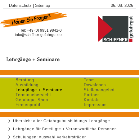
Datenschutz
|
Sitemap
06. 08. 2026
Tel: +49 (0) 9951 9842-0
info@schiffner-gefahrgut.de
_Beratung
_Team
_Ausbildung
_Downloads
_Lehrgänge + Seminare
_Stellenangebot
_Terminuebersicht
_Partner
_Gefahrgut-Shop
_Kontakt
_Firmenprofil
_Impressum
Übersicht aller Gefahrgutausbildungs-Lehrgänge
Lehrgänge für Beteiligte + Verantwortliche Personen
Schulungen: Auswahl Verkehrsträger