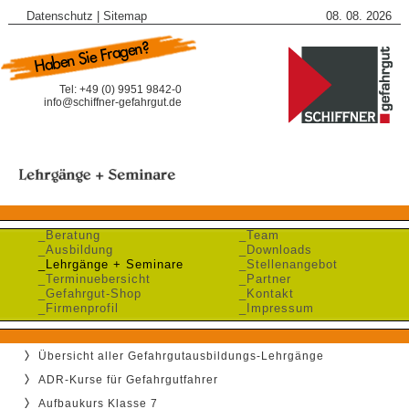
Datenschutz
|
Sitemap
08. 08. 2026
Tel: +49 (0) 9951 9842-0
info@schiffner-gefahrgut.de
_Beratung
_Team
_Ausbildung
_Downloads
_Lehrgänge + Seminare
_Stellenangebot
_Terminuebersicht
_Partner
_Gefahrgut-Shop
_Kontakt
_Firmenprofil
_Impressum
Übersicht aller Gefahrgutausbildungs-Lehrgänge
ADR-Kurse für Gefahrgutfahrer
Aufbaukurs Klasse 7