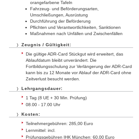
orangefarbene Tafeln
Fahrzeug- und Beförderungsarten,
Umschließungen, Ausrüstung
Durchführung der Beförderung
Pflichten und Verantwortlichkeiten, Sanktionen
Maßnahmen nach Unfällen und Zwischenfällen
Zeugnis / Gültigkeit:
Die gültige ADR-Card Stückgut wird erweitert, das
Ablaufdatum bleibt unverändert. Die
Fortbildungsschulung zur Verlängerung der ADR-Card
kann bis zu 12 Monate vor Ablauf der ADR-Card ohne
Zeitverlust besucht werden.
Lehrgangsdauer:
1 Tag (8 UE + 30 Min. Prüfung)
08.00 - 17.00 Uhr
Kosten:
Teilnehmergebühren: 285,00 Euro
Lernmittel: incl.
Prüfungsgebühren IHK München: 60,00 Euro